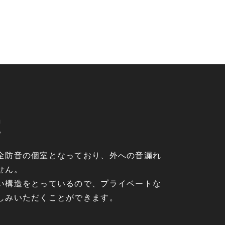
室
全防音の個室となっており、外への音漏れ
せん。
い構造をとっているので、プライベートな
しみいただくことができます。