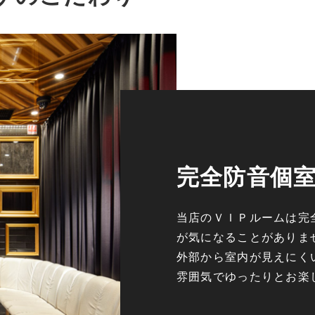
完全防音個
当店のＶＩＰルームは完
が気になることがありま
外部から室内が見えにく
雰囲気でゆったりとお楽