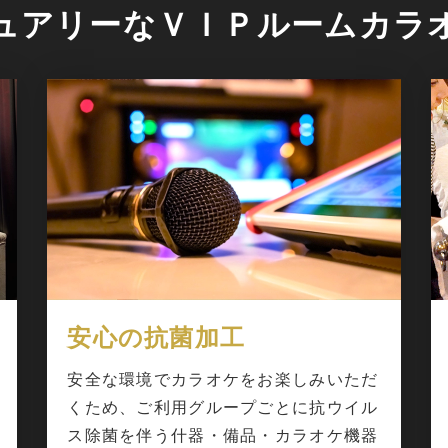
ュアリーなＶＩＰルームカラ
安心の抗菌加工
安全な環境でカラオケをお楽しみいただ
くため、ご利用グループごとに抗ウイル
ス除菌を伴う什器・備品・カラオケ機器