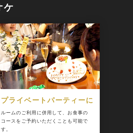
オケ
プライベートパーティーに
ルームのご利用に併用して、お食事の
コースをご予約いただくことも可能で
す。