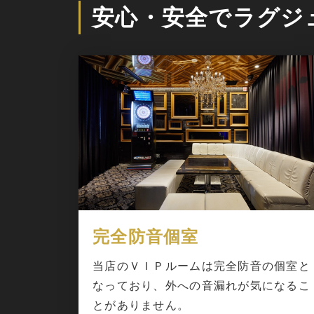
安心・安全でラグジ
完全防音個室
当店のＶＩＰルームは完全防音の個室と
なっており、外への音漏れが気になるこ
とがありません。