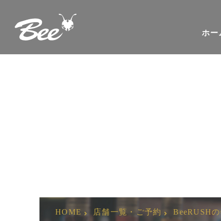
ホー
BeeRUSH 
HOME
店舗一覧・ご予約
BeeRUSH