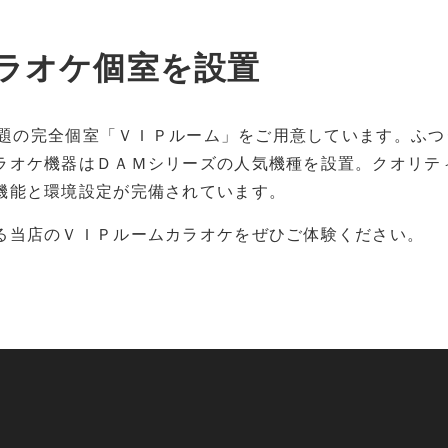
ラオケ個室を設置
い放題の完全個室「ＶＩＰルーム」をご用意しています。ふ
ラオケ機器はＤＡＭシリーズの人気機種を設置。クオリテ
機能と環境設定が完備されています。
る当店のＶＩＰルームカラオケをぜひご体験ください。