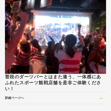
普段のダーツバーとはまた違う、一体感にあ
ふれたスポーツ観戦店舗を是非ご体験くださ
い！
詳細ページへ