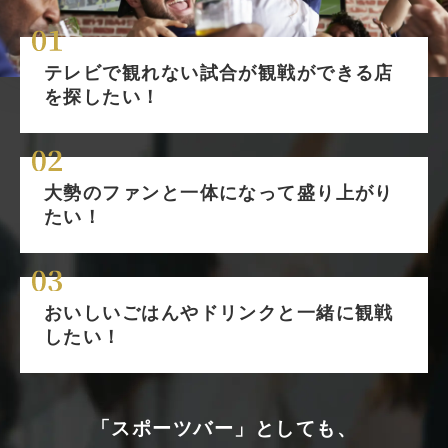
テレビで観れない試合が観戦ができる店
を探したい！
大勢のファンと一体になって盛り上がり
たい！
おいしいごはんや
ドリンクと一緒に観戦
したい！
「スポーツバー」としても、