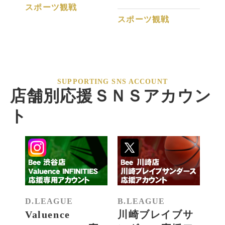
スポーツ観戦
スポーツ観戦
ス
SUPPORTING SNS ACCOUNT
店舗別応援ＳＮＳアカウン
ト
D.LEAGUE
B.LEAGUE
B.
Valuence
川崎ブレイブサ
横