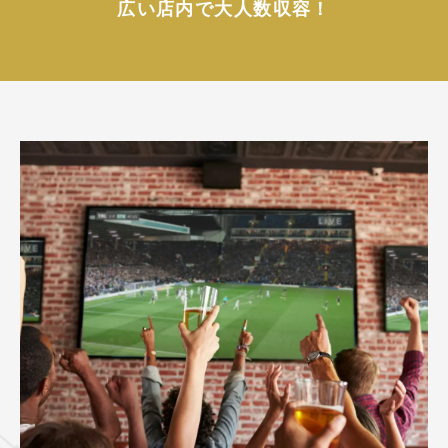
広い店内で大人数収容！