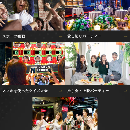
スポーツ観戦
貸し切りパーティー
スマホを使ったクイズ大会
推し会・上映パーティー