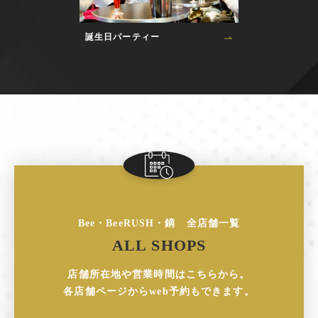
誕生日パーティー
Bee・BeeRUSH・鏑 全店舗一覧
ALL SHOPS
店舗所在地や営業時間はこちらから。
各店舗ページからweb予約もできます。