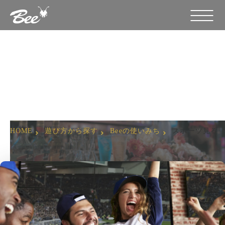
スポーツ見るならBeeグループで！
HOME
遊び方から探す
Beeの使いみち
スポーツ見るな