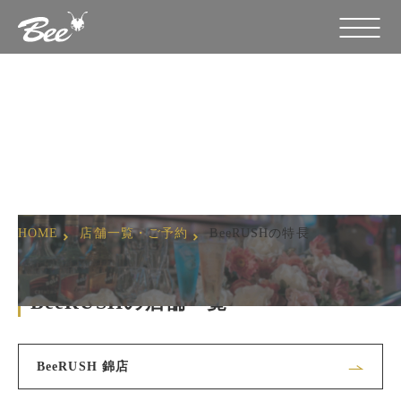
BeeRUSHの特長
HOME
店舗一覧・ご予約
BeeRUSHの特長
BeeRUSHの店舗一覧
BeeRUSH 錦店