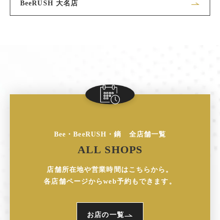
BeeRUSH 大名店
Bee・BeeRUSH・鏑 全店舗一覧
ALL SHOPS
店舗所在地や営業時間はこちらから。
各店舗ページからweb予約もできます。
お店の一覧