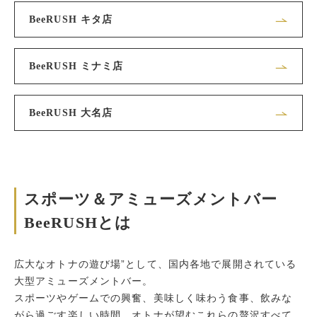
BeeRUSH キタ店
BeeRUSH ミナミ店
BeeRUSH 大名店
スポーツ＆アミューズメントバー
BeeRUSHとは
広大なオトナの遊び場”として、国内各地で展開されている
大型アミューズメントバー。
スポーツやゲームでの興奮、美味しく味わう食事、飲みな
がら過ごす楽しい時間。オトナが望むこれらの贅沢すべて