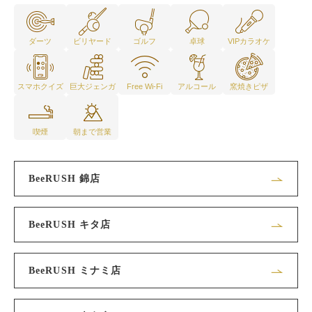
ダーツ
ビリヤード
ゴルフ
卓球
VIPカラオケ
スマホクイズ
巨大ジェンガ
Free Wi-Fi
アルコール
窯焼きピザ
喫煙
朝まで営業
BeeRUSH 錦店
BeeRUSH キタ店
BeeRUSH ミナミ店