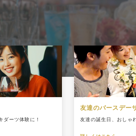
る！
友達のバースデー
キダーツ体験に！
友達の誕生日、おしゃ