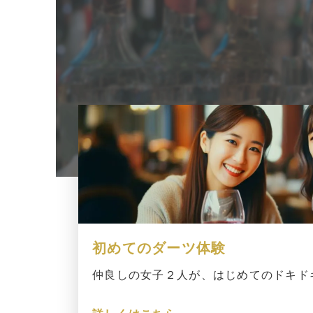
こんな遊び方ができ
初めてのダーツ体験
仲良しの女子２人が、はじめてのドキド