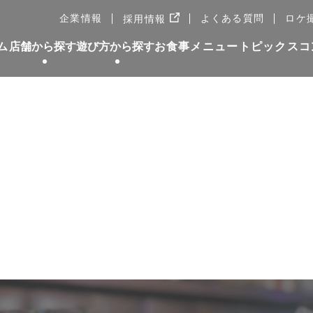
新しいWindowで開きます
企業情報
よくある質問
ロケ
採用情報
ム
店舗から探す
遊び方から探す
お食事メニュー
トピックス
コ