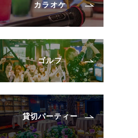
カラオケ
ゴルフ
貸切パーティー