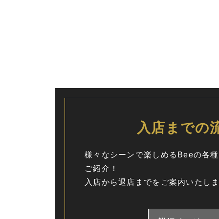
入店までの
様々なシーンで楽しめるBeeの各
ご紹介！
入店から退店までをご案内いたし