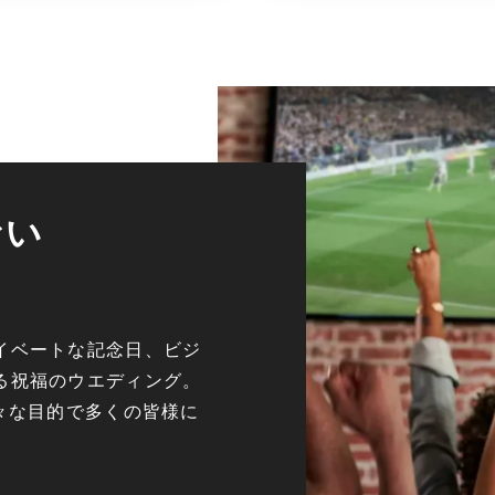
ない
イベートな記念日、ビジ
る祝福のウエディング。
々な目的で多くの皆様に