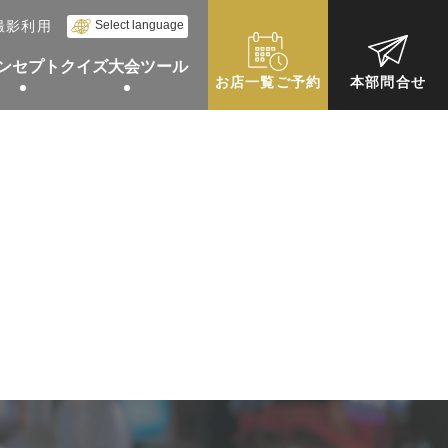
。
Select language
撮影利用
ンセプト
クイズ大会ツール
お店一覧ご予約
本部問合せ