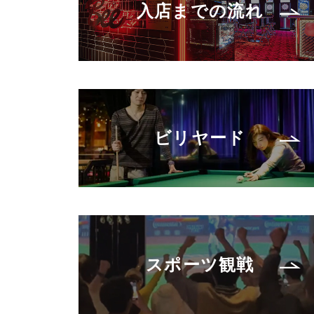
入店までの流れ
ビリヤード
スポーツ観戦