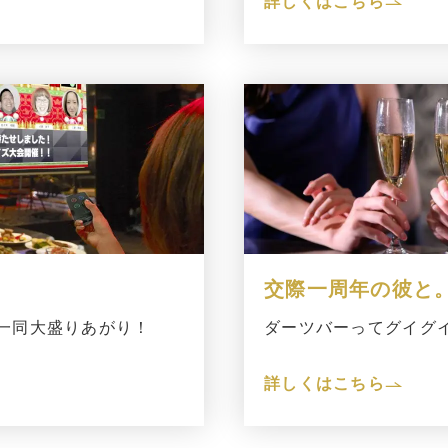
詳しくはこちら
交際一周年の彼と
一同大盛りあがり！
ダーツバーってグイグ
詳しくはこちら