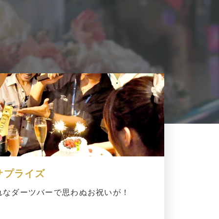
サプライズ
れなダーツバーで思わぬお祝いが！