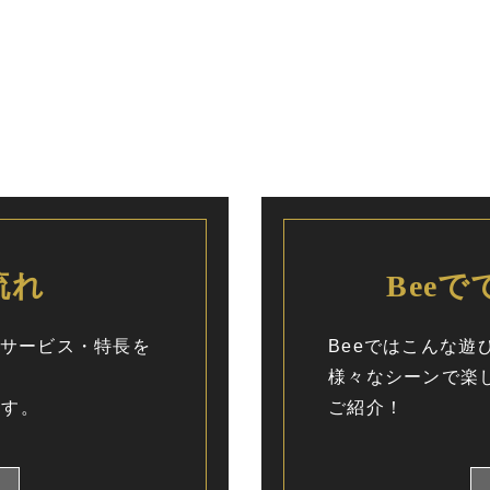
流れ
Bee
種サービス・特長を
Beeではこんな
様々なシーンで楽
ます。
ご紹介！