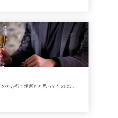
。
イの方が行く場所だと思ってたのに…