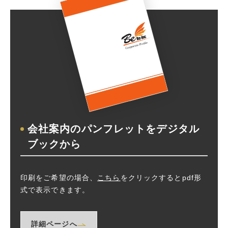
会社案内のパンフレットをデジタル
ブックから
印刷をご希望の場合、
こちら
新しいWindowで開きます
をクリックするとpdf形
式で表示できます。
詳細ページへ