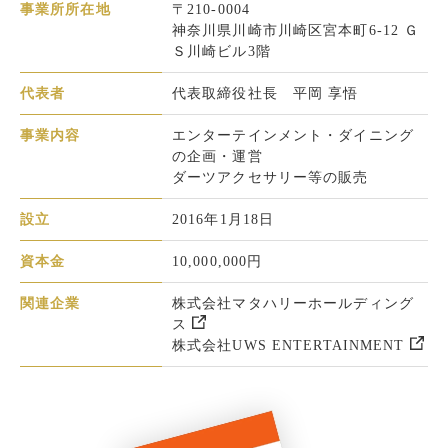
事業所所在地
〒210-0004
神奈川県川崎市川崎区宮本町6-12 Ｇ
Ｓ川崎ビル3階
代表者
代表取締役社長 平岡 享悟
事業内容
エンターテインメント・ダイニング
の企画・運営
ダーツアクセサリー等の販売
設立
2016年1月18日
資本金
10,000,000円
関連企業
株式会社マタハリーホールディング
ス
新しいWindowで開きます。
株式会社UWS ENTERTAINMENT
新