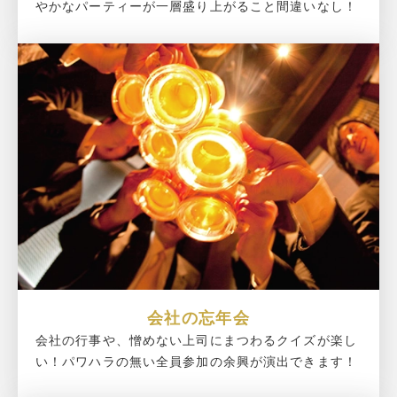
やかなパーティーが一層盛り上がること間違いなし！
会社の忘年会
会社の行事や、憎めない上司にまつわるクイズが楽し
い！パワハラの無い全員参加の余興が演出できます！