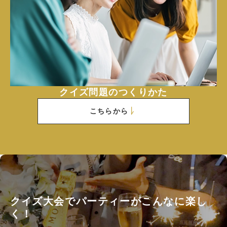
クイズ問題のつくりかた
こちらから
クイズ大会でパーティーがこんなに楽し
く！