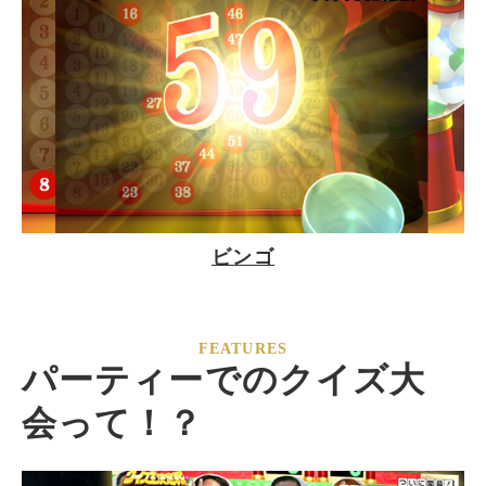
ビンゴ
新しいWindowで開きます
FEATURES
パーティーでのクイズ大
会って！？