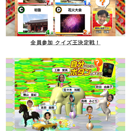
全員参加 クイズ王決定戦！
新しいWindowで開きます