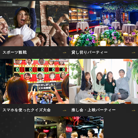
スポーツ観戦
貸し切りパーティー
スマホを使ったクイズ大会
推し会・上映パーティー