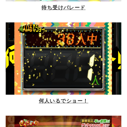
待ち受けパレード
新しいWindowで開きます
何人いるでショー！
新しいWindowで開きます