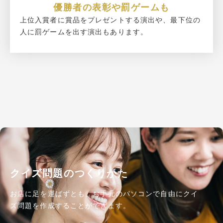
優勝者の表彰や罰ゲームも
上位入賞者に賞品をプレゼントする演出や、最下位の
人に罰ゲームを出す演出もあります。
クイズ問題のつくりかた
お店に足を運ばずとも、お手元のパソコンで自由にクイ
ズ問題を作成することができます。