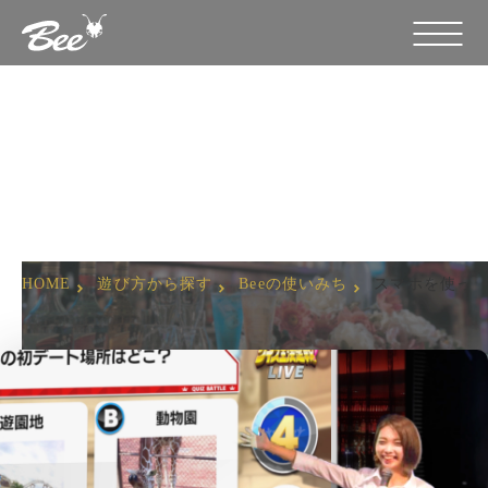
スマホを使ったBeeのクイズ大会！
HOME
遊び方から探す
Beeの使いみち
スマホを使っ