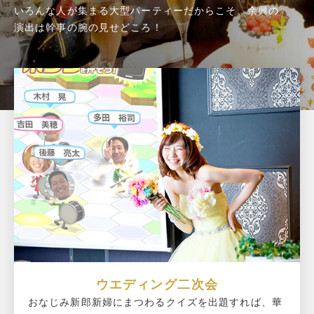
いろんな人が集まる大型パーティーだからこそ、余興の
演出は幹事の腕の見せどころ！
ウエディング二次会
おなじみ新郎新婦にまつわるクイズを出題すれば、華