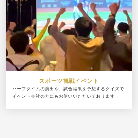
スポーツ観戦イベント
ハーフタイムの演出や、試合結果を予想するクイズで
イベント会社の方にもお使いいただいております！