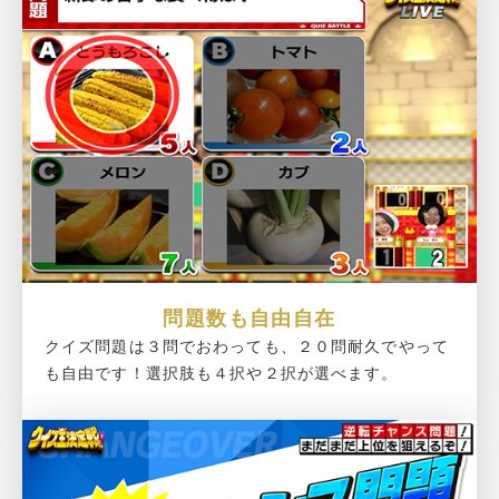
問題数も自由自在
クイズ問題は３問でおわっても、２０問耐久でやって
も自由です！選択肢も４択や２択が選べます。