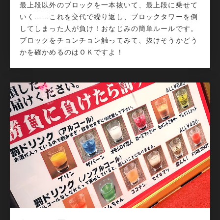
最上段以外のブロックを一本抜いて、最上段に乗せて
いく……これを交代で繰り返し、ブロックタワーを倒
してしまった人が負け！おなじみの簡単ルールです。
ブロックをチョンチョン触ってみて、抜けそうかどう
かを確かめるのはＯＫですよ！