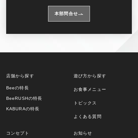
本部問合せ
店舗から探す
遊び方から探す
Beeの特長
お食事メニュー
BeeRUSHの特長
トピックス
KABURAの特長
よくある質問
コンセプト
お知らせ