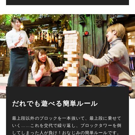
だれでも遊べる簡単ルール
最上段以外のブロックを一本抜いて、最上段に乗せて
いく……これを交代で繰り返し、ブロックタワーを倒
してしまった人が負け！おなじみの簡単ルールです。