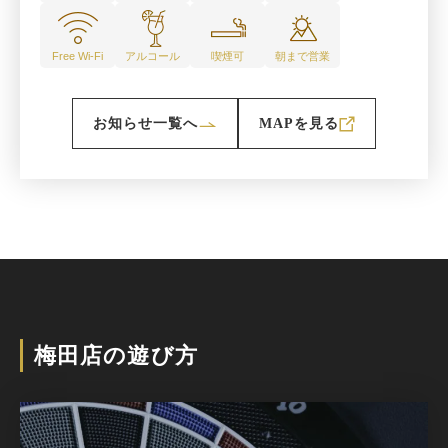
Free Wi-Fi
アルコール
喫煙可
朝まで営業
お知らせ一覧へ
MAPを見る
新しいWindowで開きます
梅田店の遊び方