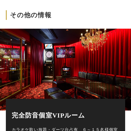
その他の情報
完全防音個室VIPルーム
カラオケ歌い放題・ダーツ台占有 ６～１５名様個室