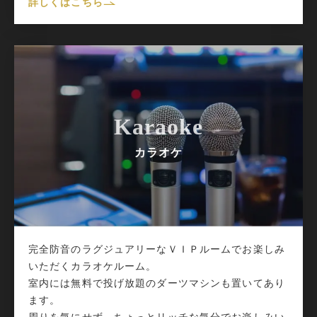
詳しくはこちら
Karaoke
カラオケ
完全防音のラグジュアリーなＶＩＰルームでお楽しみ
いただくカラオケルーム。
室内には無料で投げ放題のダーツマシンも置いてあり
ます。
周りを気にせず、ちょっとリッチな気分でお楽しみい