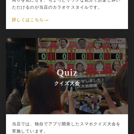
ただけるのが当店のカラオケスタイルです。
詳しくはこちら
Quiz
クイズ大会
当店では、独自でアプリ開発したスマホクイズ大会を
実施しています。