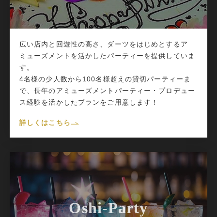
広い店内と回遊性の高さ、ダーツをはじめとするア
ミューズメントを活かしたパーティーを提供していま
す。
4名様の少人数から100名様超えの貸切パーティーま
で、長年のアミューズメントパーティー・プロデュー
ス経験を活かしたプランをご用意します！
詳しくはこちら
Oshi-Party