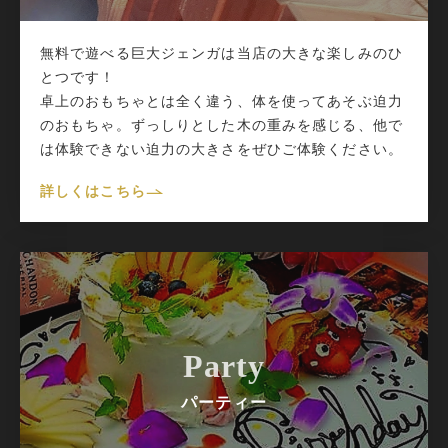
無料で遊べる巨大ジェンガは当店の大きな楽しみのひ
とつです！
卓上のおもちゃとは全く違う、体を使ってあそぶ迫力
のおもちゃ。ずっしりとした木の重みを感じる、他で
は体験できない迫力の大きさをぜひご体験ください。
詳しくはこちら
Party
パーティー