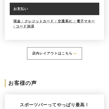
お支払い
現金 / クレジットカード / 交通系IC / 電子マネー
/ コード決済
店内レイアウトはこちら
お客様の声
スポーツバーってやっぱり最高！