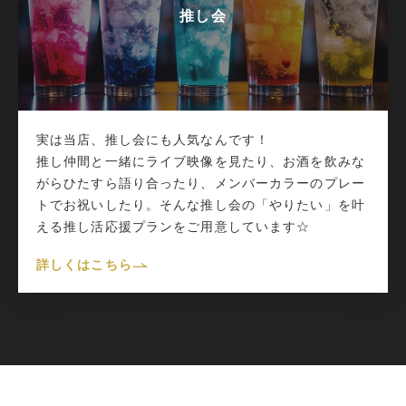
推し会
実は当店、推し会にも人気なんです！
推し仲間と一緒にライブ映像を見たり、お酒を飲みな
がらひたすら語り合ったり、メンバーカラーのプレー
トでお祝いしたり。そんな推し会の「やりたい」を叶
える推し活応援プランをご用意しています☆
詳しくはこちら