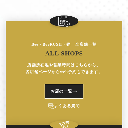
Bee・BeeRUSH・鏑 全店舗一覧
ALL SHOPS
店舗所在地や営業時間はこちらから。
各店舗ページからweb予約もできます。
お店の一覧
よくある質問