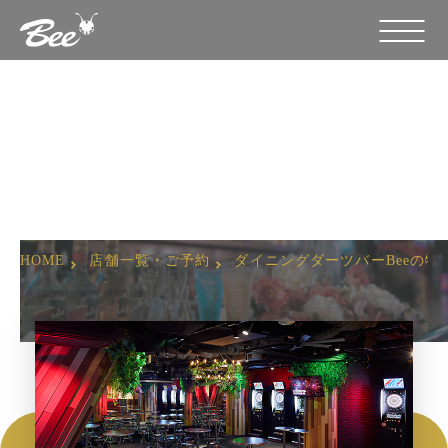
ダイニングダーツバーBee 梅田店
HOME
店舗一覧・ご予約
ダイニングダーツバーBeeの特