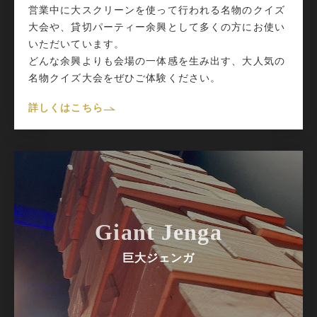
営業中に大スクリーンを使って行われる名物のクイズ
大会や、貸切パーティー余興として多くの方にお使い
いただいています。
どんな余興よりも会場の一体感を生み出す、大人気の
名物クイズ大会をぜひご体験ください。
詳しくはこちら
Giant Jenga
巨大ジェンガ