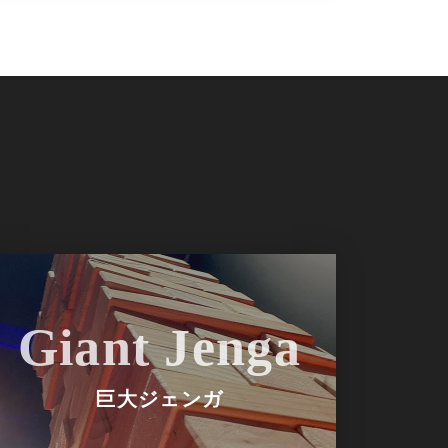
Giant Jenga
巨大ジェンガ