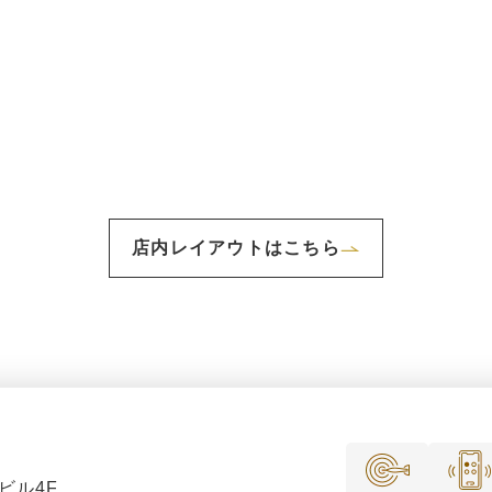
店内レイアウトはこちら
ビル4F