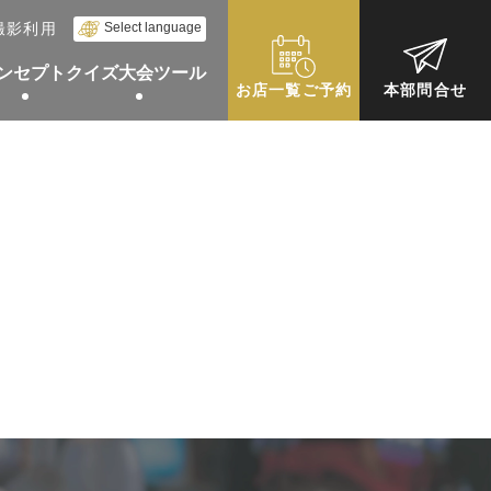
。
Select language
撮影利用
ンセプト
クイズ大会ツール
お店一覧ご予約
本部問合せ