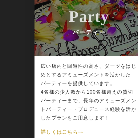
Party
パーティー
広い店内と回遊性の高さ、ダーツをはじ
めとするアミューズメントを活かした
パーティーを提供しています。
4名様の少人数から100名様超えの貸切
パーティーまで、長年のアミューズメン
トパーティー・プロデュース経験を活か
したプランをご用意します！
詳しくはこちら