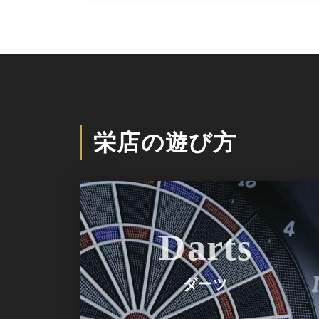
栄店の遊び方
Darts
ダーツ